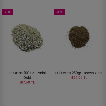
YENI
YENI
Pul Ortası 100 Gr- Parlak
Pul Ortası 250gr -Brown Gold
Gold
450,00 TL
187,50 TL