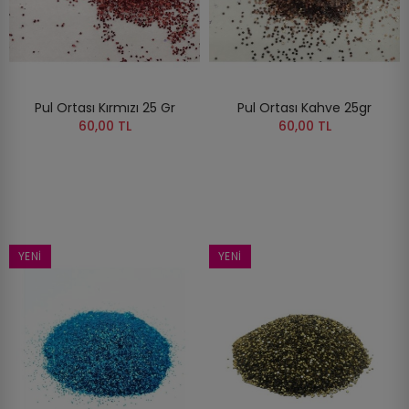
Pul Ortası Kırmızı 25 Gr
Pul Ortası Kahve 25gr
60,00 TL
60,00 TL
YENI
YENI