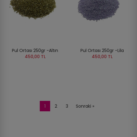
Pul Ortası 250gr -Altın
Pul Ortası 250gr -Lila
450,00 TL
450,00 TL
1
2
3
Sonraki »