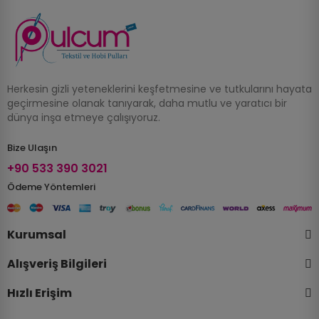
Herkesin gizli yeteneklerini keşfetmesine ve tutkularını hayata
geçirmesine olanak tanıyarak, daha mutlu ve yaratıcı bir
dünya inşa etmeye çalışıyoruz.
Bize Ulaşın
+90 533 390 3021
Ödeme Yöntemleri
Kurumsal
Alışveriş Bilgileri
Hızlı Erişim