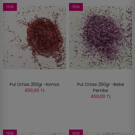
YENI
YENI
Pul Ortası 250gr -Kırmızı
Pul Ortası 250gr -Bebe
450,00 TL
Pembe
450,00 TL
YENI
YENI