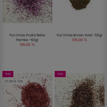
Pul Ortası Pudra Bebe
Pul Ortası Brown Gold -50gr
Pembe -50gr
105,00 TL
105,00 TL
YENI
YENI
STOKTA YOK