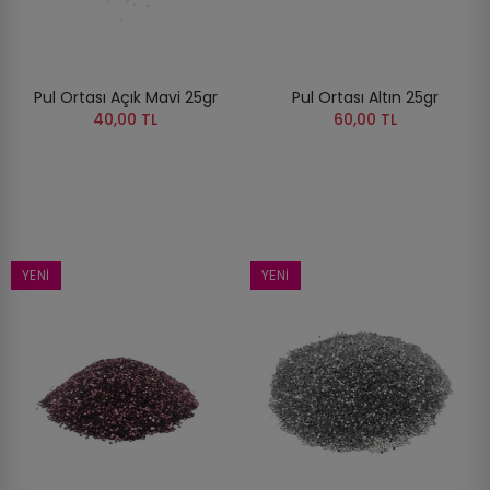
Pul Ortası Açık Mavi 25gr
Pul Ortası Altın 25gr
40,00 TL
60,00 TL
YENI
YENI