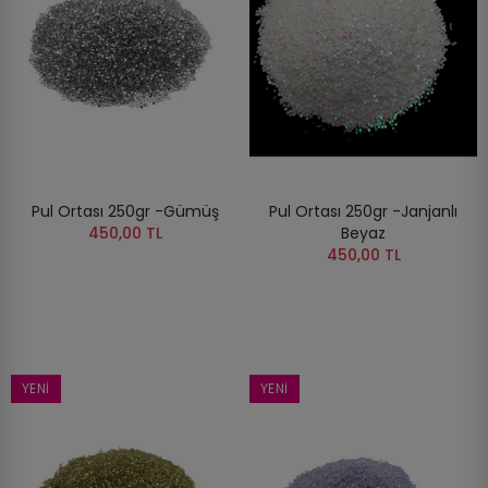
Pul Ortası 250gr -Gümüş
Pul Ortası 250gr -Janjanlı
450,00 TL
Beyaz
450,00 TL
YENI
YENI