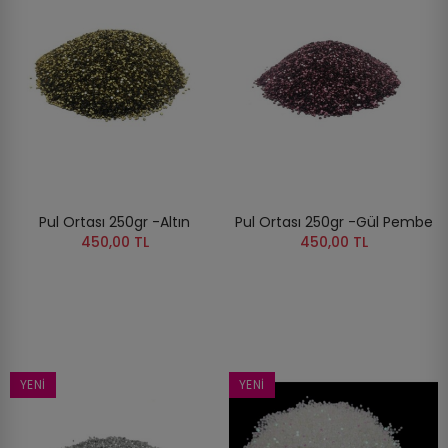
Pul Ortası 250gr -Altın
Pul Ortası 250gr -Gül Pembe
450,00 TL
450,00 TL
YENI
YENI