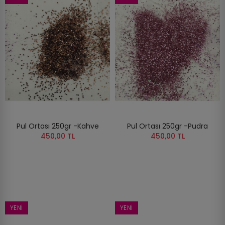
Pul Ortası 250gr -Kahve
Pul Ortası 250gr -Pudra
450,00 TL
450,00 TL
YENI
YENI