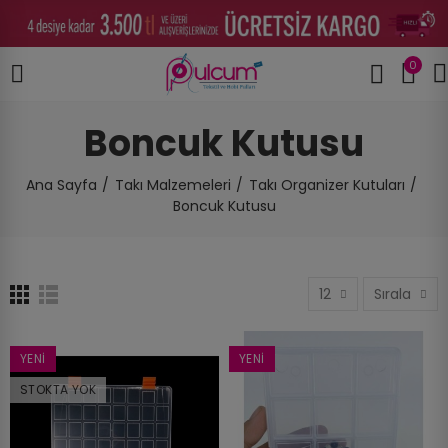
0
Boncuk Kutusu
Ana Sayfa
Takı Malzemeleri
Takı Organizer Kutuları
Boncuk Kutusu
12
Sırala
YENI
YENI
STOKTA YOK