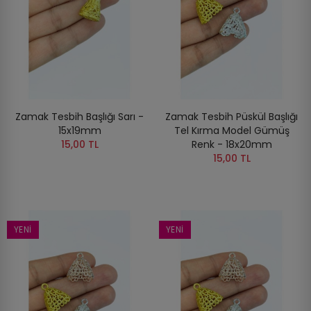
Zamak Tesbih Başlığı Sarı -
Zamak Tesbih Püskül Başlığı
15x19mm
Tel Kırma Model Gümüş
15,00 TL
Renk - 18x20mm
15,00 TL
YENI
YENI