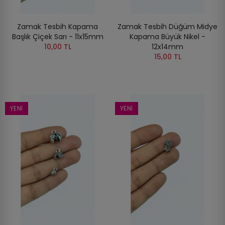
Zamak Tesbih Kapama
Zamak Tesbih Düğüm Midye
Başlık Çiçek Sarı - 11x15mm
Kapama Büyük Nikel -
10,00 TL
12x14mm
15,00 TL
YENI
YENI