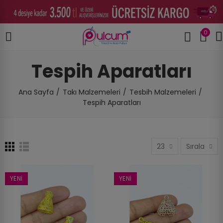
0
Tespih Aparatları
Ana Sayfa
Takı Malzemeleri
Tesbih Malzemeleri
Tespih Aparatları
23
Sırala
YENI
YENI