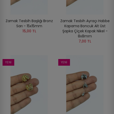
Zamak Tesbih Başlığı Bronz
Zamak Tesbih Ayraçı Habbe
Sarı - 15x15mm
Kapama Boncuk Alt Üst
15,00 TL
Şapka Çiçek Kapak Nikel -
8x8mm
7,00 TL
YENI
YENI