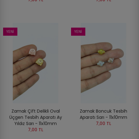
YENI
YENI
Zamak Çift Delikli Oval
Zamak Boncuk Tesbih
Üçgen Tesbih Aparatı Ay
Aparatı Sarı - 11x10mm
Yıldız Sarı - 11x10mm
7,00 TL
7,00 TL