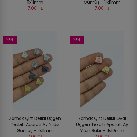
11x11mm
Gümüş - 11x11mm
7,00 TL
7,00 TL
YENI
YENI
Zamak Çift Delikli Üçgen
Zamak Çift Delikli Oval
Tesbih Aparatı Ay Yıldız
Üçgen Tesbih Aparatı Ay
Gümüş - 11x11mm
Yıldız Bakır - 11x10mm
7,00 TL
7,00 TL