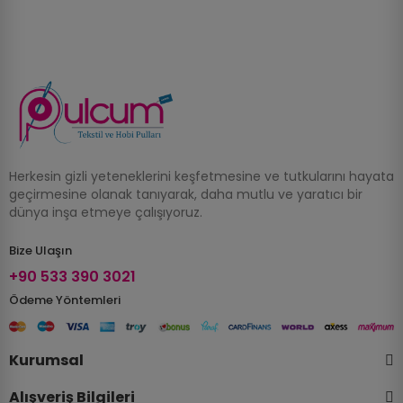
Herkesin gizli yeteneklerini keşfetmesine ve tutkularını hayata
geçirmesine olanak tanıyarak, daha mutlu ve yaratıcı bir
dünya inşa etmeye çalışıyoruz.
Bize Ulaşın
+90 533 390 3021
Ödeme Yöntemleri
Kurumsal
Alışveriş Bilgileri