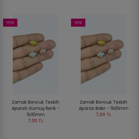
YENI
YENI
Zamak Boncuk Tesbih
Zamak Boncuk Tesbih
Aparatı Gümüş Renk -
Aparatı Bakır - 11x10mm
11x10mm
7,00 TL
7,00 TL