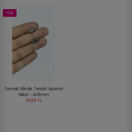
YENI
Zamak Silindir Tesbih Aparatı
Nikel - 4x11mm
10,00 TL