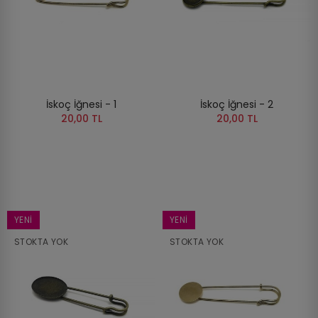
İskoç İğnesi - 1
İskoç İğnesi - 2
20,00 TL
20,00 TL
YENI
YENI
STOKTA YOK
STOKTA YOK