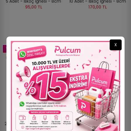
5 Adet - İskoç İğnesi - 8cm
10 Adet - İskoç İğnesi - 8cm
95,00 TL
170,00 TL
X
YENI
YENI
STOKTA YOK
STOKTA YOK
25 Adet - İskoç İğnesi - 8cm
1 Adet - İskoç İğnesi - 8cm
200,00 TL
20,00 TL