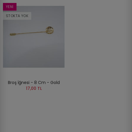
YENI
STOKTA YOK
Broş İğnesi - 8 Cm - Gold
17,00 TL