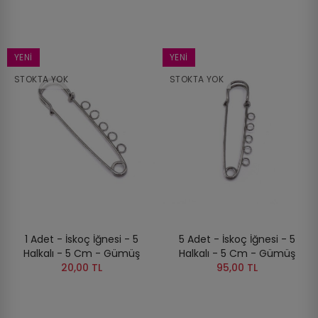
YENI
YENI
STOKTA YOK
STOKTA YOK
1 Adet - İskoç İğnesi - 5
5 Adet - İskoç İğnesi - 5
Halkalı - 5 Cm - Gümüş
Halkalı - 5 Cm - Gümüş
20,00 TL
95,00 TL