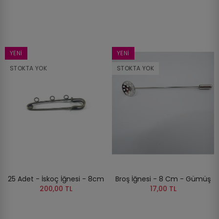
YENI
YENI
STOKTA YOK
STOKTA YOK
25 Adet - İskoç İğnesi - 8cm
Broş İğnesi - 8 Cm - Gümüş
200,00 TL
17,00 TL