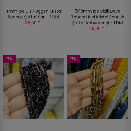
4mm İpe Dizili Üçgen Kristal
5x10mm İpe Dizili Deve
Boncuk Şeffaf Sarı - 1 Dizi
Tabanı Huni Kristal Boncuk
35,00 TL
Şeffaf Kahverengi - 1 Dizi
25,00 TL
YENI
YENI