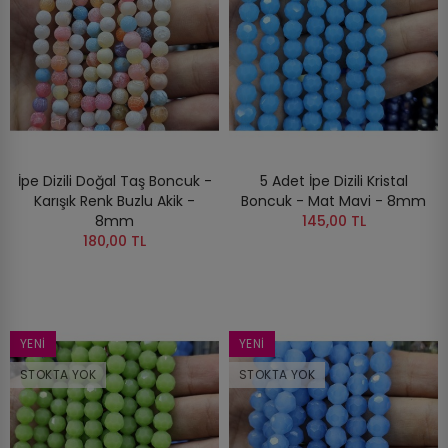
İpe Dizili Doğal Taş Boncuk -
5 Adet İpe Dizili Kristal
Karışık Renk Buzlu Akik -
Boncuk - Mat Mavi - 8mm
8mm
145,00 TL
180,00 TL
YENI
YENI
STOKTA YOK
STOKTA YOK