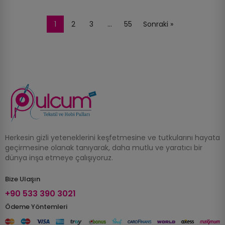
1
2
3
…
55
Sonraki »
Herkesin gizli yeteneklerini keşfetmesine ve tutkularını hayata
geçirmesine olanak tanıyarak, daha mutlu ve yaratıcı bir
dünya inşa etmeye çalışıyoruz.
Bize Ulaşın
+90 533 390 3021
Ödeme Yöntemleri