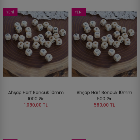
YENI
YENI
Ahşap Harf Boncuk 10mm
Ahşap Harf Boncuk 10mm
1000 Gr
500 Gr
1.080,00 TL
580,00 TL