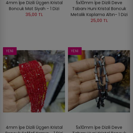
4mm İpe Dizili Üçgen Kristal
5x10mm İpe Dizili Deve
Boncuk Mat Siyah - 1 Dizi
Tabanı Huni Kristal Boncuk
35,00 TL
Metalik Kaplama Altın- 1 Dizi
25,00 TL
YENI
YENI
4mm İpe Dizili Üçgen Kristal
5x10mm İpe Dizili Deve