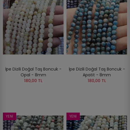
İpe Dizili Doğal Taş Boncuk -
İpe Dizili Doğal Taş Boncuk -
Opal - 8mm
Apatit - 8mm
180,00 TL
180,00 TL
YENI
YENI