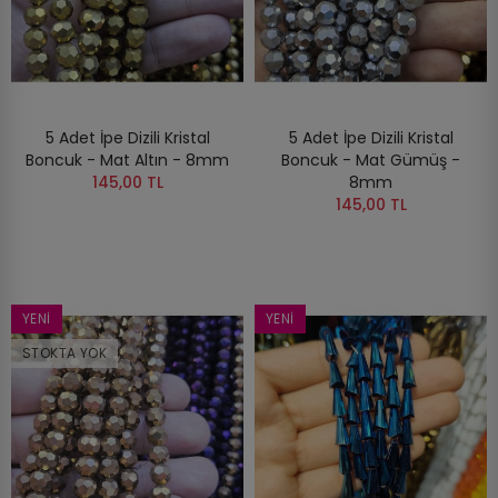
5 Adet İpe Dizili Kristal
5 Adet İpe Dizili Kristal
Boncuk - Mat Altın - 8mm
Boncuk - Mat Gümüş -
145,00 TL
8mm
145,00 TL
YENI
YENI
STOKTA YOK