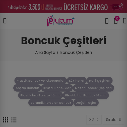
0
Boncuk Çeşitleri
Ana Sayfa
Boncuk Çeşitleri
Plastik Boncuk ve Aksesuarlar
Lüx İnciler
Harf Çeşitleri
Ahşap Boncuk
Kristal Boncuklar
Nazar Boncuk Çeşitleri
Plastik İnci Boncuk 10mm
Plastik İnci Boncuk 14 mm
Seramik Porselen Boncuk
Doğal Taşlar
32
Sırala