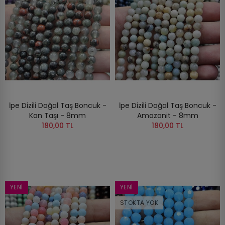
İpe Dizili Doğal Taş Boncuk -
İpe Dizili Doğal Taş Boncuk -
Kan Taşı - 8mm
Amazonit - 8mm
180,00 TL
180,00 TL
YENI
YENI
STOKTA YOK