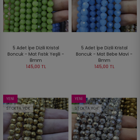
5 Adet İpe Dizili Kristal
5 Adet İpe Dizili Kristal
Boncuk - Mat Fıstık Yeşili -
Boncuk - Mat Bebe Mavi -
8mm
8mm
145,00 TL
145,00 TL
YENI
YENI
STOKTA YOK
STOKTA YOK