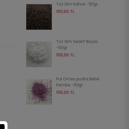
 Gold
Toz Sim Kahve -50gr
100,00 TL
Toz Sim Sedef Beyaz
-50gr
100,00 TL
Pul Ortası pudra Bebe
Pembe -50gr
105,00 TL