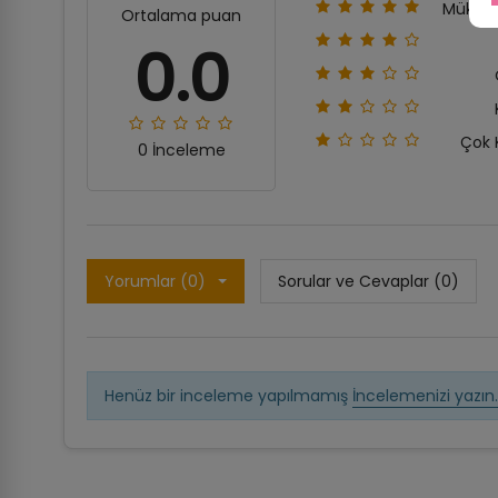
Mükem
Ortalama puan
0.0
Çok 
0 İnceleme
Yorumlar (0)
Sorular ve Cevaplar (0)
Henüz bir inceleme yapılmamış
İncelemenizi yazın.