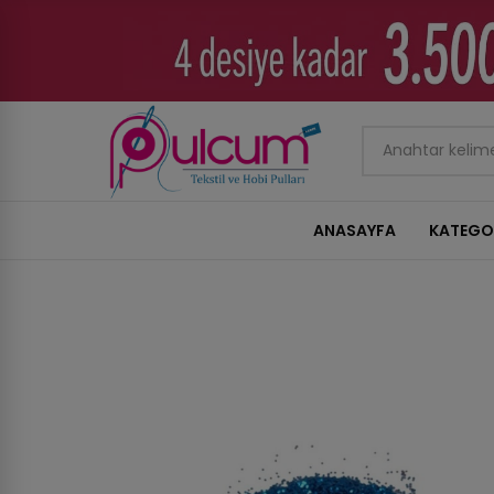
ANASAYFA
KATEGO